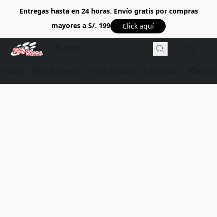
Entregas hasta en 24 horas. Envío gratis por compras
mayores a S/. 199
Click aquí
Inicio
Para tu perro
Para tu gato
Farmacia
Marcas