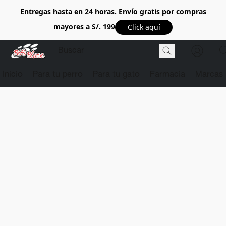
Entregas hasta en 24 horas. Envío gratis por compras
mayores a S/. 199
Click aquí
Inicio
Para tu perro
Para tu gato
Farmacia
Marcas