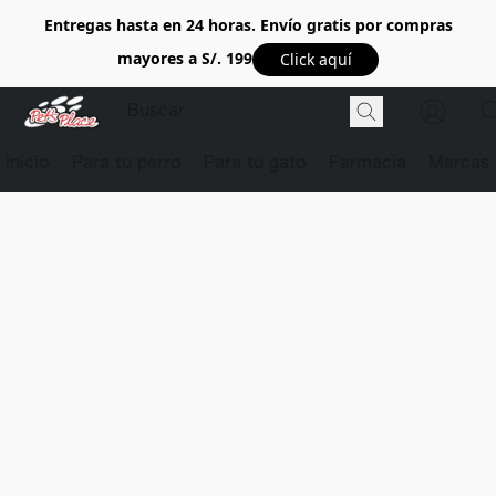
Entregas hasta en 24 horas. Envío gratis por compras
mayores a S/. 199
Click aquí
Inicio
Para tu perro
Para tu gato
Farmacia
Marcas