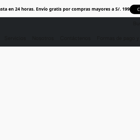
sta en 24 horas. Envío gratis por compras mayores a S/. 199
C
Servicios
Nosotros
Contáctenos
Formas de pago y