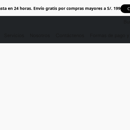
sta en 24 horas. Envío gratis por compras mayores a S/. 199
C
Servicios
Nosotros
Contáctenos
Formas de pago y