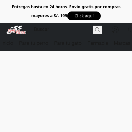
Entregas hasta en 24 horas. Envío gratis por compras
mayores a S/. 199
Click aquí
Inicio
Para tu perro
Para tu gato
Farmacia
Marcas