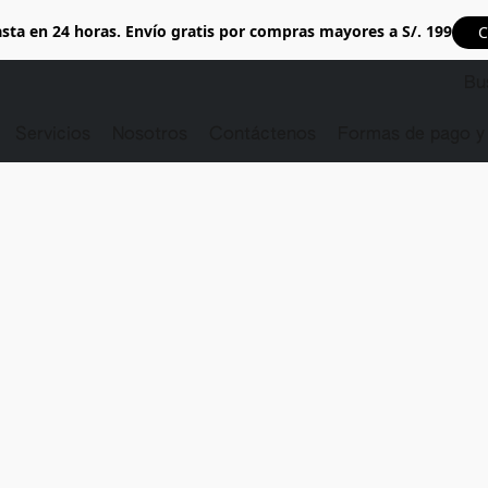
sta en 24 horas. Envío gratis por compras mayores a S/. 199
C
Servicios
Nosotros
Contáctenos
Formas de pago y