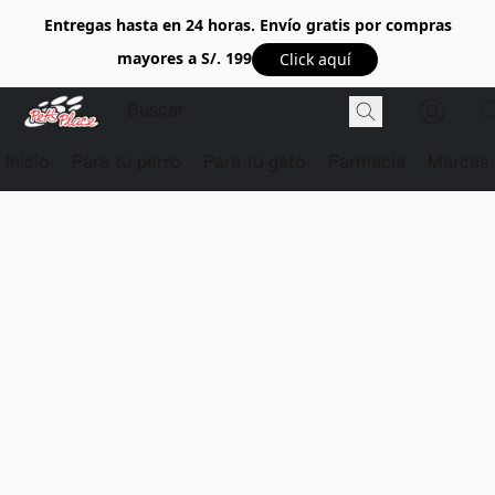
Entregas hasta en 24 horas. Envío gratis por compras
mayores a S/. 199
Click aquí
Inicio
Para tu perro
Para tu gato
Farmacia
Marcas