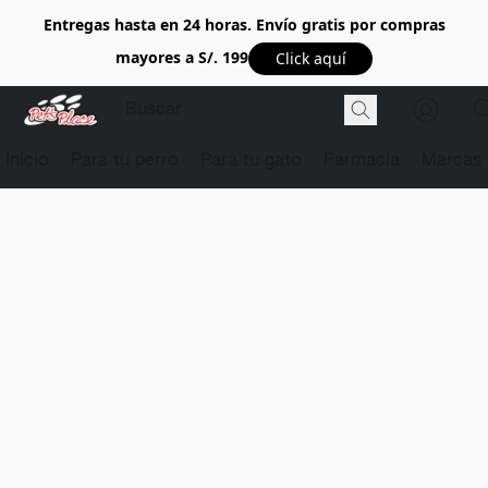
Entregas hasta en 24 horas. Envío gratis por compras
mayores a S/. 199
Click aquí
Inicio
Para tu perro
Para tu gato
Farmacia
Marcas