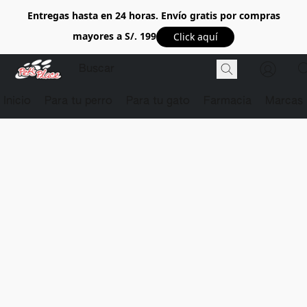
Entregas hasta en 24 horas. Envío gratis por compras
mayores a S/. 199
Click aquí
Inicio
Para tu perro
Para tu gato
Farmacia
Marcas