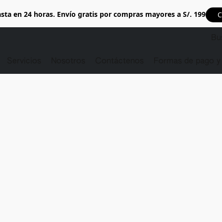
sta en 24 horas. Envío gratis por compras mayores a S/. 199
C
Servicios
Nosotros
Contáctenos
Formas de pago y