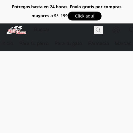
Entregas hasta en 24 horas. Envío gratis por compras
mayores a S/. 199
Click aquí
Inicio
Para tu perro
Para tu gato
Farmacia
Marcas