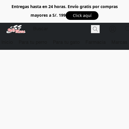
Entregas hasta en 24 horas. Envío gratis por compras
mayores a S/. 199
Click aquí
Inicio
Para tu perro
Para tu gato
Farmacia
Marcas