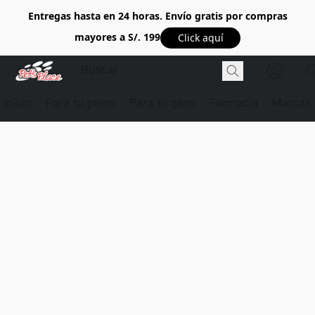
Entregas hasta en 24 horas. Envío gratis por compras
mayores a S/. 199
Click aquí
Inicio
Para tu perro
Para tu gato
Farmacia
Marcas