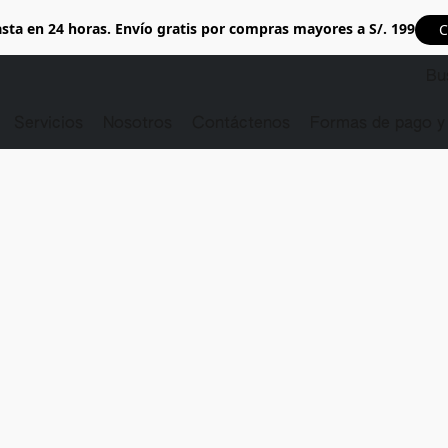
sta en 24 horas. Envío gratis por compras mayores a S/. 199
C
Servicios
Nosotros
Contáctenos
Formas de pago y