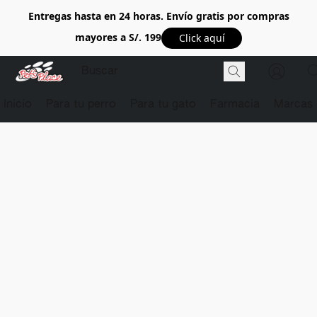
Entregas hasta en 24 horas. Envío gratis por compras
mayores a S/. 199
Click aquí
Inicio
Para tu perro
Para tu gato
Farmacia
Marcas