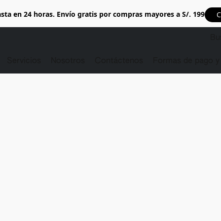
sta en 24 horas. Envío gratis por compras mayores a S/. 199
C
Servicios
Nosotros
Contáctenos
Formas de pago y