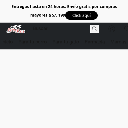
Entregas hasta en 24 horas. Envío gratis por compras
mayores a S/. 199
Click aquí
Inicio
Para tu perro
Para tu gato
Farmacia
Marcas