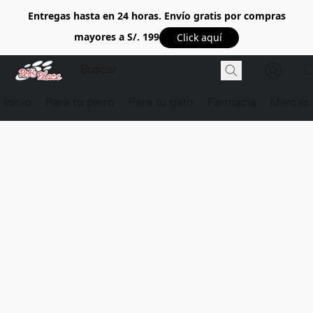
Entregas hasta en 24 horas. Envío gratis por compras
mayores a S/. 199
Click aquí
Inicio
Para tu perro
Para tu gato
Farmacia
Marcas