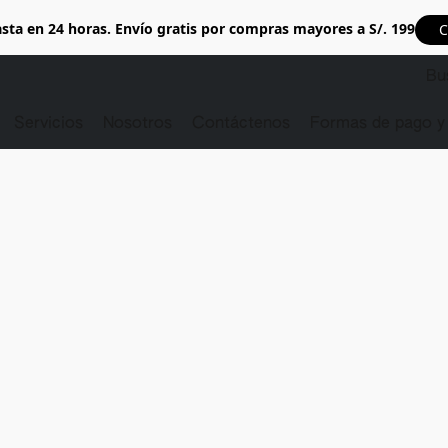
sta en 24 horas. Envío gratis por compras mayores a S/. 199
C
Servicios
Nosotros
Contáctenos
Formas de pago y