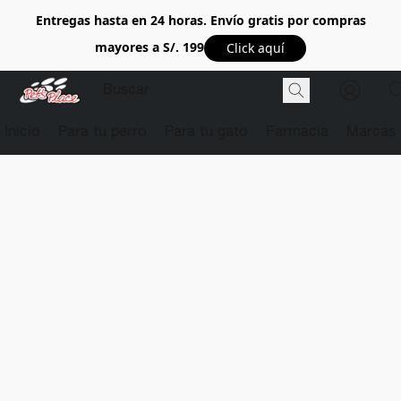
Entregas hasta en 24 horas. Envío gratis por compras
mayores a S/. 199
Click aquí
Inicio
Para tu perro
Para tu gato
Farmacia
Marcas