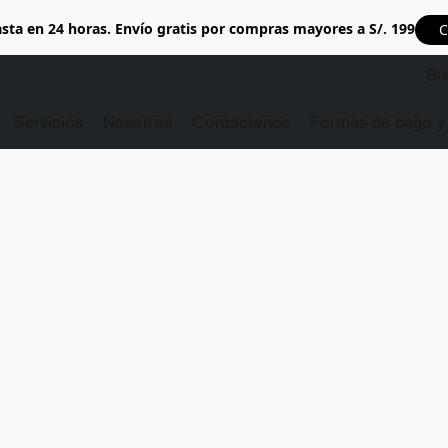
sta en 24 horas. Envío gratis por compras mayores a S/. 199
C
Servicios
Nosotros
Contáctenos
Formas de pago y